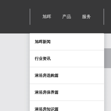
旭晖
产品
服务
旭晖新闻
行业资讯
淋浴房选购篇
淋浴房保养篇
淋浴房知识篇